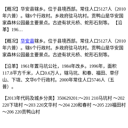
【概况】华安县辖乡。位于县境西部。常住人口5127人（2010
年六普）。辖6个行政村。乡政府驻马坑村。贡鸭山是华安国
家森林公园最主要景点。古迹有状元桥、蛇形石刻等。 【沿
革】196…
【概况】
华安县
辖乡。位于县境西部。常住人口5127人（2010
年六普）。辖6个行政村。乡政府驻马坑村。贡鸭山是华安国
家森林公园最主要景点。古迹有状元桥、蛇形石刻等。
【沿革】1961年置马坑公社，1984年改乡。1996年，面积
117.8平方千米，人口0.6万人，辖马坑、和春、福田、草仔
山、下垅、文华6个行政村。2000年常住人口5746人（五
普）。
【2013年代码及城乡分类】350629201:～201 210马坑村 ～202
220下垅村 ～203 220文华村 ～204 220和春村 ～205 220福田村
～206 220贡鸭山村