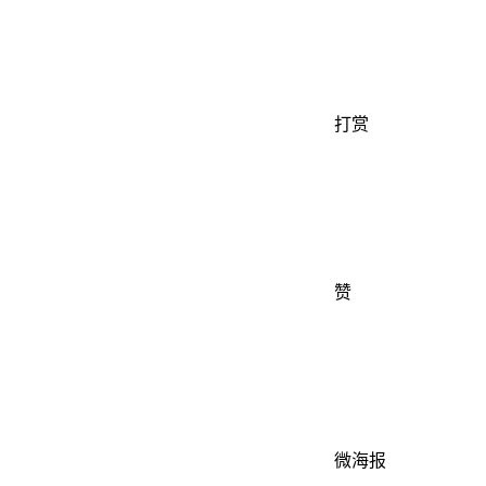
打赏
赞
微海报