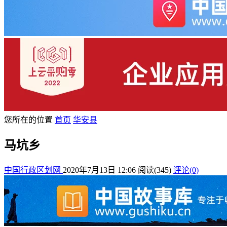
您所在的位置
首页
华安县
马坑乡
中国行政区划网
2020年7月13日 12:06
阅读
(345)
评论(0)