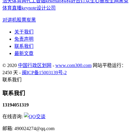
浩天体育网
代工香烟
kekehao科科好台灯
众生心善放生网
黑兔
体育直播
keynote设计公司
对讲机
股票
炭黑
关于我们
免责声明
联系我们
最新文章
© 2020
中国行政区划网
-
www.com300.com
网站平稳运行：
2450 天 -
闽ICP备15003139号-2
联系我们
联系我们
13194051319
在线咨询:
邮箱: 490024274@qq.com