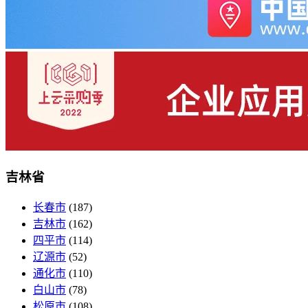
吉林省
长春市
(187)
吉林市
(162)
四平市
(114)
辽源市
(52)
通化市
(110)
白山市
(78)
松原市
(108)