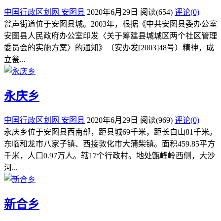
中国行政区划网
安图县
2020年6月29日
阅读
(654)
评论(0)
瓮声街道位于安图县城。2003年，根据《中共安图县委办公室
安图县人民政府办公室印发〈关于筹建县城城区两个社区管理
委员会的实施方案〉的通知》（安办发[2003]48号）精神，成
立瓮...
永庆乡
中国行政区划网
安图县
2020年6月29日
阅读
(969)
评论(0)
永庆乡位于安图县西南部，距县城69千米，距长白山81千米。
东临和龙市八家子镇、西接敦化市大蒲柴镇。面积459.85平方
千米，人口0.97万人。辖17个行政村。地处甑峰岭西侧，大沙
河...
新合乡