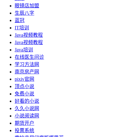
眼镜店加盟
生辰八字
蓝冠
IT培训
Java视频教程
Java视频教程
Java培训
在线医生问诊
学习方法网
南京房产网
pixiv官网
顶点小说
免费小说
好看的小说
久久小说网
小说阅读网
期货开户
投票系统