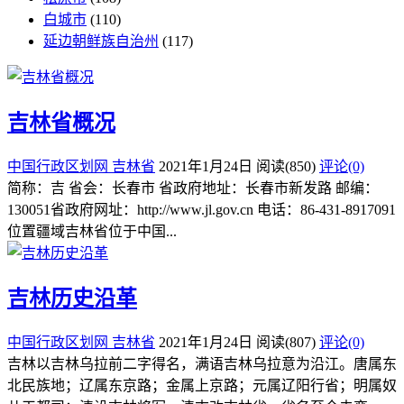
白城市
(110)
延边朝鲜族自治州
(117)
吉林省概况
中国行政区划网
吉林省
2021年1月24日
阅读
(850)
评论(0)
简称：吉 省会：长春市 省政府地址：长春市新发路 邮编：
130051省政府网址：http://www.jl.gov.cn 电话：86-431-8917091
位置疆域吉林省位于中国...
吉林历史沿革
中国行政区划网
吉林省
2021年1月24日
阅读
(807)
评论(0)
吉林以吉林乌拉前二字得名，满语吉林乌拉意为沿江。唐属东
北民族地；辽属东京路；金属上京路；元属辽阳行省；明属奴