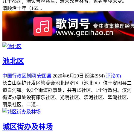
儿干都司；清设吉林将军，清末改吉林省，省名至今未变。
清顺治十年（165...
池北区
中国行政区划网
安图县
2020年6月29日
阅读
(954)
评论(0)
长白山保护开发区管委会池北经济区（池北区）位于安图县二
道白河镇。设3个街道办事处，共有15社区、1个行政村。滨河
街道办事处设有康乐社区、光明社区、滨河社区、翠湖社区、
丽景社区、二道...
城区街办及林场