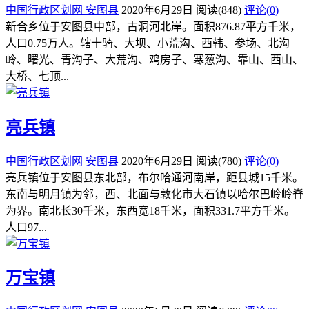
中国行政区划网
安图县
2020年6月29日
阅读
(848)
评论(0)
新合乡位于安图县中部，古洞河北岸。面积876.87平方千米，
人口0.75万人。辖十骑、大坝、小荒沟、西韩、参场、北沟
岭、曙光、青沟子、大荒沟、鸡房子、寒葱沟、靠山、西山、
大桥、七顶...
亮兵镇
中国行政区划网
安图县
2020年6月29日
阅读
(780)
评论(0)
亮兵镇位于安图县东北部，布尔哈通河南岸，距县城15千米。
东南与明月镇为邻，西、北面与敦化市大石镇以哈尔巴岭岭脊
为界。南北长30千米，东西宽18千米，面积331.7平方千米。
人口97...
万宝镇