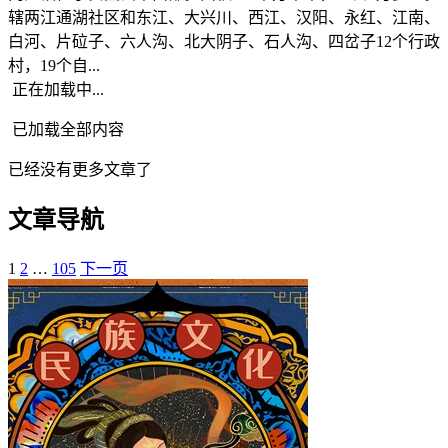
辖两江通湖社区和东江、大兴川、西江、汉阳、永红、江南、
白河、片砬子、六人沟、北大阴子、石人沟、四岔子12个行政
村，19个自...
正在加载中...
已加载全部内容
已经没有更多文章了
文章导航
1
2
…
105
下一页