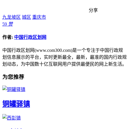
分享
九龙坡区
城区
重庆市
59
赞
作者:
中国行政区划网
中国行政区划网(www.com300.com)是一个专注于中国行政规
划信息展示的平台，实时更新最全，最新，最准的国内行政规
划动态，为中国数十亿互联网用户提供最便民的网上新生活。
为您推荐
铜罐驿镇