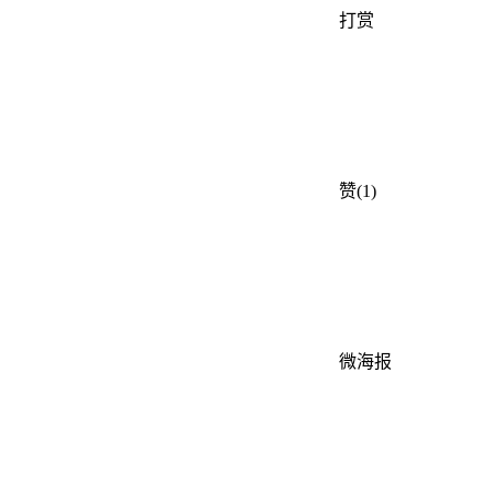
打赏
赞(1)
微海报