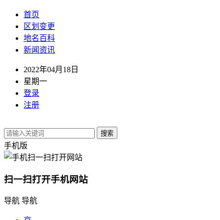
首页
区划变更
地名百科
新闻资讯
2022年04月18日
星期一
登录
注册
搜索
手机版
扫一扫打开手机网站
导航
导航