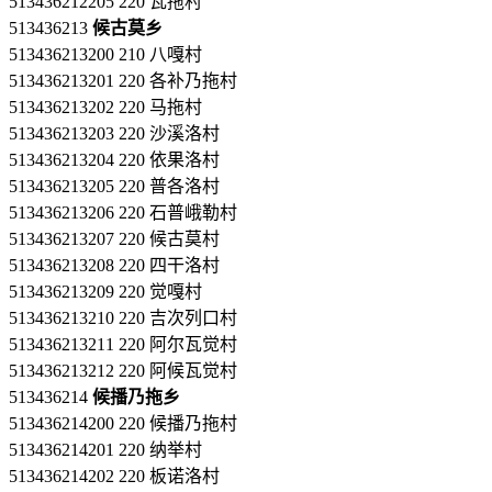
513436212205 220 瓦拖村
513436213
候古莫乡
513436213200 210 八嘎村
513436213201 220 各补乃拖村
513436213202 220 马拖村
513436213203 220 沙溪洛村
513436213204 220 依果洛村
513436213205 220 普各洛村
513436213206 220 石普峨勒村
513436213207 220 候古莫村
513436213208 220 四干洛村
513436213209 220 觉嘎村
513436213210 220 吉次列口村
513436213211 220 阿尔瓦觉村
513436213212 220 阿候瓦觉村
513436214
候播乃拖乡
513436214200 220 候播乃拖村
513436214201 220 纳举村
513436214202 220 板诺洛村