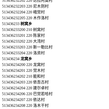
513436232202 220 达拉阿莫村
513436232203 220 尼木则村
513436232204 220 峨觉村
513436232205 220 木作洛村
513436233
树窝乡
513436233200 210 树窝村
513436233201 220 陈家村
513436233202 220 大湾村
513436233203 220 斯一勒比村
513436233204 220 洛资村
513436234
龙窝乡
513436234200 220 龙窝村
513436234201 220 觉木村
513436234202 210 能和村
513436234203 220 依吾古村
513436234204 220 建尔卓村
513436234206 220 巴觉若哈村
513436234207 220 依达村
513436234208 220 洛木干村