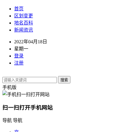
首页
区划变更
地名百科
新闻资讯
2022年04月18日
星期一
登录
注册
搜索
手机版
扫一扫打开手机网站
导航
导航