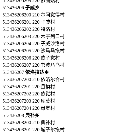
513436205209 220 依曲姑村
513436206
子威乡
513436206200 210 尔阿觉得村
513436206201 220 子威村
513436206202 220 特洛村
513436206203 220 木子列口村
513436206204 220 子威沙洛村
513436206205 220 沙马马拖村
513436206206 220 依子觉村
513436206207 220 书波乃乌村
513436207
依洛拉达乡
513436207200 210 依洛尔合村
513436207201 220 且摸村
513436207202 220 依觉村
513436207203 220 库莫村
513436207204 220 母觉村
513436208
典补乡
513436208200 210 典补村
513436208201 220 城子尔拖村