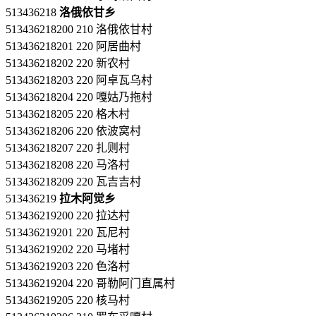
513436218
洛俄依甘乡
513436218200 210 洛俄依甘村
513436218201 220 阿居曲村
513436218202 220 新农村
513436218203 220 阿卓瓦乌村
513436218204 220 嘎姑乃拖村
513436218205 220 格木村
513436218206 220 依波窝村
513436218207 220 扎则村
513436218208 220 马洛村
513436218209 220 瓦吉吉村
513436219
拉木阿觉乡
513436219200 220 拉达村
513436219201 220 瓦尼村
513436219202 220 马堵村
513436219203 220 色洛村
513436219204 220 哥勒阿门直属村
513436219205 220 核马村