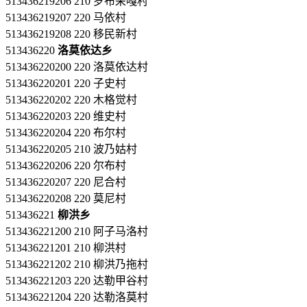
513436219206 210 罗布采嘎村
513436219207 220 马依村
513436219208 220 移民新村
513436220
洛莫依达乡
513436220200 220 洛莫依达村
513436220201 220 子史村
513436220202 220 木格觉村
513436220203 220 维史村
513436220204 220 布尔村
513436220205 210 波乃姑村
513436220206 220 尔布村
513436220207 220 尼合村
513436220208 220 莫尼村
513436221
柳洪乡
513436221200 210 阿子马洛村
513436221201 210 柳洪村
513436221202 210 柳洪乃拖村
513436221203 220 达勒甲谷村
513436221204 220 达勒洛莫村