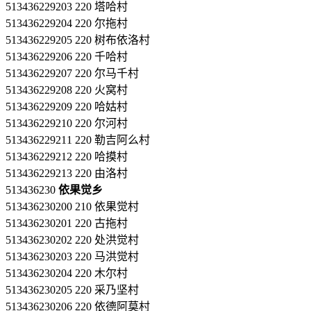
513436229203 220 塔哈村
513436229204 220 尔拖村
513436229205 220 树布依洛村
513436229206 220 千哈村
513436229207 220 尔马千村
513436229208 220 火窝村
513436229209 220 哈姑村
513436229210 220 尔河村
513436229211 220 勒吉阿么村
513436229212 220 哈摸村
513436229213 220 由洛村
513436230
依果觉乡
513436230200 210 依果觉村
513436230201 220 古拖村
513436230202 220 处洪觉村
513436230203 220 马洪觉村
513436230204 220 木尔村
513436230205 220 采乃坚村
513436230206 220 依德阿莫村