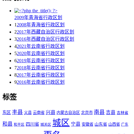
2009年青海省行政区划
1
2008年青海省行政区划
2
2017年西藏自治区行政区划
3
2016年西藏自治区行政区划
4
2021年云南省行政区划
5
2020年云南省行政区划
6
2019年云南省行政区划
7
2018年云南省行政区划
8
2017年云南省行政区划
9
2016年云南省行政区划
标签
丰县
南县
兴县
吉县
东区
义县
云南省
内蒙古自治区
北京市
吉林省
城区
和县
宁县
四川省
安徽省
山东省
山西省
城关区
广东
和平区