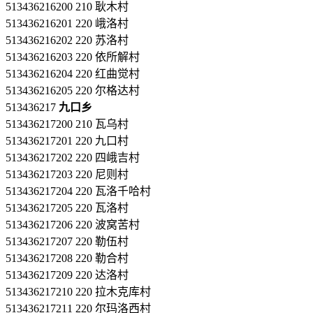
513436216200 210 耿木村
513436216201 220 峨洛村
513436216202 220 苏洛村
513436216203 220 依所解村
513436216204 220 红曲觉村
513436216205 220 尔格达村
513436217
九口乡
513436217200 210 瓦乌村
513436217201 220 九口村
513436217202 220 四峨吉村
513436217203 220 尼则村
513436217204 220 瓦洛千哈村
513436217205 220 瓦洛村
513436217206 220 波窝苦村
513436217207 220 勒伍村
513436217208 220 勒合村
513436217209 220 达洛村
513436217210 220 拉木克库村
513436217211 220 尔玛洛西村