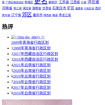
更名
河北省
江苏省
江西省
省
新城区
朝阳区
广西壮族自治区
沙县
矿区
河南省
石家庄市
湖南省
甘肃省
西区
浙江省
湖北省
福建省
行政区划
郊区
辽宁省
重庆市
黑龙江省
贵州省
陕西省
雄县
热评
2009年青海省行政区划
1
2008年青海省行政区划
2
2017年西藏自治区行政区划
3
2016年西藏自治区行政区划
4
2021年云南省行政区划
5
2020年云南省行政区划
6
2019年云南省行政区划
7
2018年云南省行政区划
8
2017年云南省行政区划
9
2016年云南省行政区划